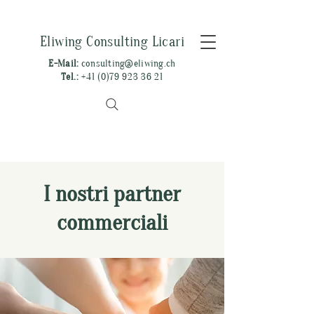
Eliwing Consulting Licari
E-Mail:
consulting@eliwing.ch
Tel.:
+41 (0)79 923 36 21
I nostri partner
commerciali